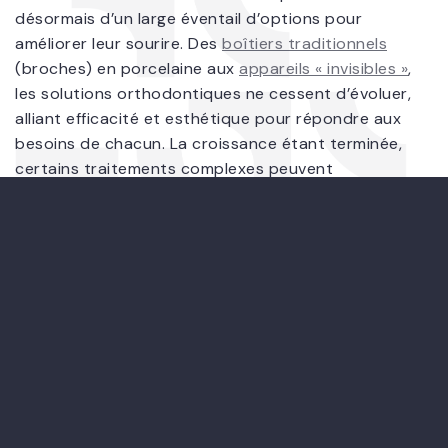
désormais d’un large éventail d’options pour
améliorer leur sourire. Des
boîtiers traditionnels
(broches) en porcelaine aux
appareils « invisibles »
,
les solutions orthodontiques ne cessent d’évoluer,
alliant efficacité et esthétique pour répondre aux
besoins de chacun. La croissance étant terminée,
certains traitements complexes peuvent
nécessiter l’intervention d’une chirurgie des
mâchoires.
Prenez rendez-vous avec nous dès maintenant!
CONTACTER LA CLINIQUE