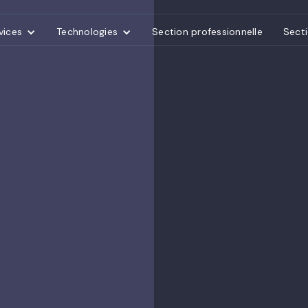
vices
Technologies
Section professionnelle
Secti